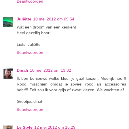
Beantwoorden
Juliëtte
10 mei 2012 om 09:54
Wat een droom van een keuken!
Heel gezellig hoor!
Liefs, Juliëtte
Beantwoorden
Dinah
10 mei 2012 om 13:32
Ik ben benieuwd welke kleur je gaat keizen. Moeilijk hoor!!
Rood misschien omdat je zoveel rood als accessoires
hebt!!! Zelf zou ik voor grijs of zwart kiezen. We wachten af.
Groetjes,dinah
Beantwoorden
Le Style
12 mei 2012 om 16:29