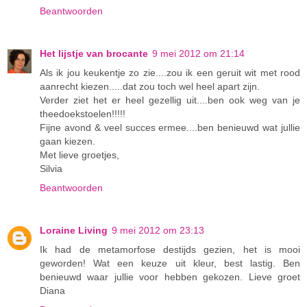
Beantwoorden
Het lijstje van brocante
9 mei 2012 om 21:14
Als ik jou keukentje zo zie....zou ik een geruit wit met rood
aanrecht kiezen.....dat zou toch wel heel apart zijn.
Verder ziet het er heel gezellig uit....ben ook weg van je
theedoekstoelen!!!!!
Fijne avond & veel succes ermee....ben benieuwd wat jullie
gaan kiezen.
Met lieve groetjes,
Silvia
Beantwoorden
Loraine Living
9 mei 2012 om 23:13
Ik had de metamorfose destijds gezien, het is mooi
geworden! Wat een keuze uit kleur, best lastig. Ben
benieuwd waar jullie voor hebben gekozen. Lieve groet
Diana