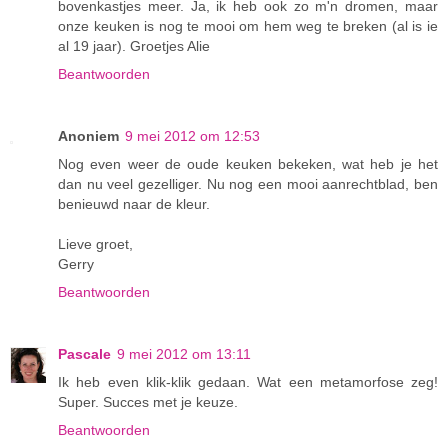
bovenkastjes meer. Ja, ik heb ook zo m'n dromen, maar
onze keuken is nog te mooi om hem weg te breken (al is ie
al 19 jaar). Groetjes Alie
Beantwoorden
Anoniem
9 mei 2012 om 12:53
Nog even weer de oude keuken bekeken, wat heb je het
dan nu veel gezelliger. Nu nog een mooi aanrechtblad, ben
benieuwd naar de kleur.
Lieve groet,
Gerry
Beantwoorden
Pascale
9 mei 2012 om 13:11
Ik heb even klik-klik gedaan. Wat een metamorfose zeg!
Super. Succes met je keuze.
Beantwoorden