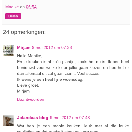
Maaike
op
06:54
Delen
24 opmerkingen:
Mirjam
9 mei 2012 om 07:38
Hallo Maaike,
En je keuken is al zo´n plaatje, zoals het nu is. Ik ben heel
benieuwd voor welke kleur jullie gaan kiezen en hoe het er
dan allemaal uit zal gaan zien... Veel succes.
Ik wens je een heel fijne woensdag,
Lieve groet,
Mirjam
Beantwoorden
Jolandaas blog
9 mei 2012 om 07:43
Wat heb je een mooie keuken, leuk met al die leuke
spulletjes en dat rood/wit staat ook erg mooi.